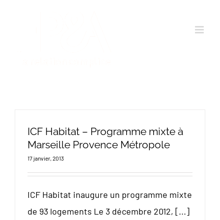
Passer
au
contenu
ICF Habitat – Programme mixte à
Marseille Provence Métropole
17 janvier, 2013
ICF Habitat inaugure un programme mixte
de 93 logements Le 3 décembre 2012, [...]