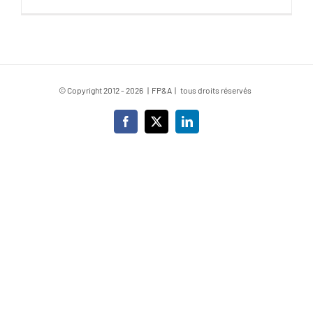
© Copyright 2012 -
2026 | FP&A | tous droits réservés
Facebook
X
LinkedIn