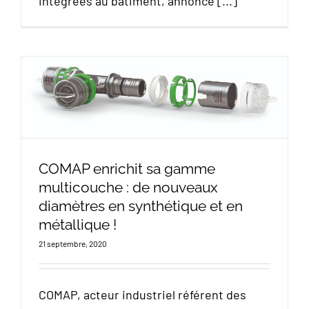
intégrées au bâtiment, annonce [...]
COMAP enrichit sa gamme
multicouche : de nouveaux
diamètres en synthétique et en
métallique !
21 septembre, 2020
COMAP, acteur industriel référent des