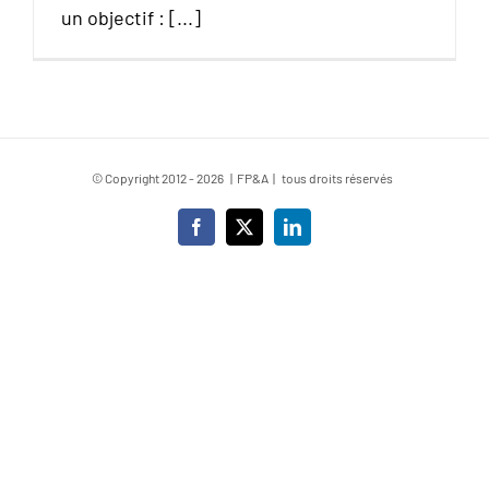
un objectif : [...]
© Copyright 2012 -
2026 | FP&A | tous droits réservés
Facebook
X
LinkedIn