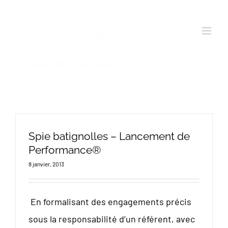
Passer
au
contenu
Spie batignolles – Lancement de
Performance®
8 janvier, 2013
En formalisant des engagements précis
sous la responsabilité d’un référent, avec