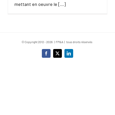
mettant en oeuvre le [...]
© Copyright 2012 -
2026 | FP&A | tous droits réservés
Facebook
X
LinkedIn