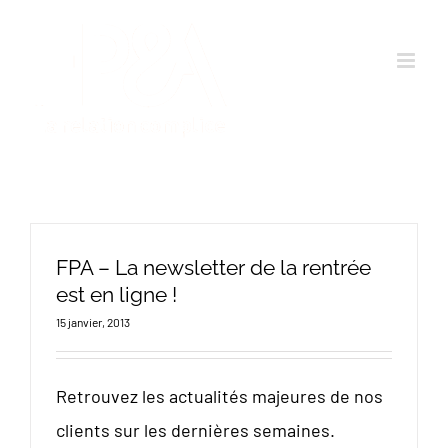
Passer
au
contenu
FPA – La newsletter de la rentrée
est en ligne !
15 janvier, 2013
Retrouvez les actualités majeures de nos
clients sur les dernières semaines.