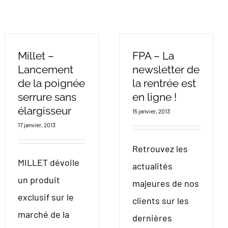
Millet –
FPA – La
Lancement
newsletter de
de la poignée
la rentrée est
serrure sans
en ligne !
élargisseur
15 janvier, 2013
17 janvier, 2013
Retrouvez les
MILLET dévoile
actualités
un produit
majeures de nos
exclusif sur le
clients sur les
marché de la
dernières