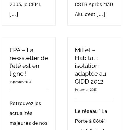
2003, le CFMI,
CSTB Après M3D
[...]
Alu, c’est [...]
FPA – La
Millet –
newsletter de
Habitat :
l’été est en
isolation
ligne !
adaptée au
CIDD 2012
15 janvier, 2013
14 janvier, 2013
Retrouvez les
Le réseau " La
actualités
Porte à Côté",
majeures de nos