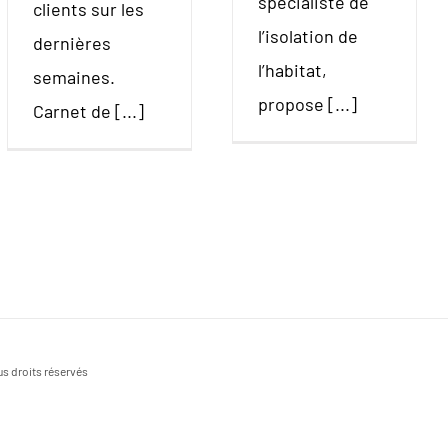
spécialiste de
clients sur les
l’isolation de
dernières
l’habitat,
semaines.
propose [...]
Carnet de [...]
s droits réservés