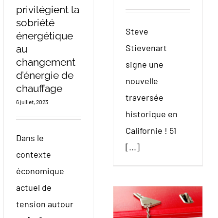
privilégient la
sobriété
Steve
énergétique
Stievenart
au
changement
signe une
d’énergie de
nouvelle
chauffage
traversée
6 juillet, 2023
historique en
Californie ! 51
Dans le
[...]
contexte
économique
actuel de
tension autour