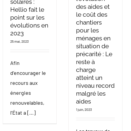
solaires :
des aides et
Hellio fait le
le coût des
point sur les
chantiers
évolutions en
pour les
2023
ménages en
25 mai, 2023
situation de
précarité : Le
reste à
Afin
charge
d’encourager le
atteint un
recours aux
niveau record
énergies
malgré les
aides
renouvelables,
1 juin, 2023
l’État a [...]