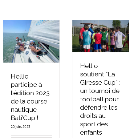
Hellio
soutient “La
Hellio
Giresse Cup” :
participe à
un tournoi de
l’édition 2023
football pour
de la course
défendre les
nautique
droits au
Bati’Cup !
sport des
20 juin, 2023
enfants