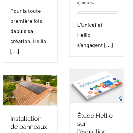
9 juin, 2023
Pour la toute
première fois
L’Unicef et
depuis sa
Hellio
création, Hellio,
s’engagent [...]
[...]
Étude Hellio
Installation
sur
de panneaux
l’évolution