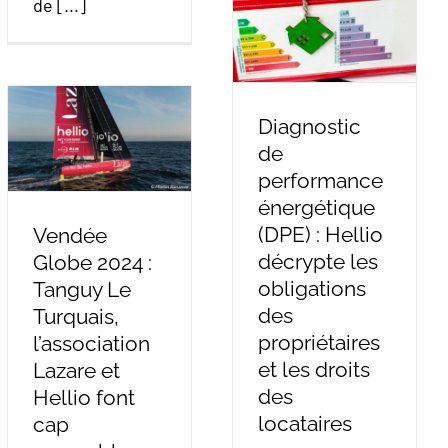
de [...]
Diagnostic
de
performance
énergétique
(DPE) : Hellio
Vendée
décrypte les
Globe 2024 :
obligations
Tanguy Le
des
Turquais,
propriétaires
l’association
et les droits
Lazare et
des
Hellio font
locataires
cap