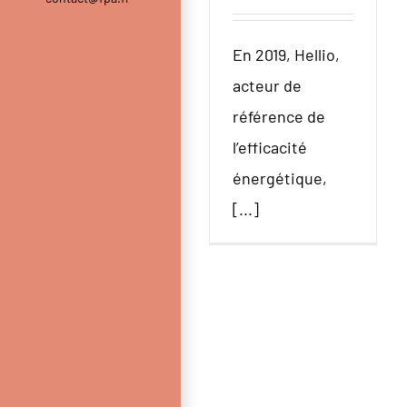
En 2019, Hellio,
acteur de
référence de
l’efficacité
énergétique,
[...]