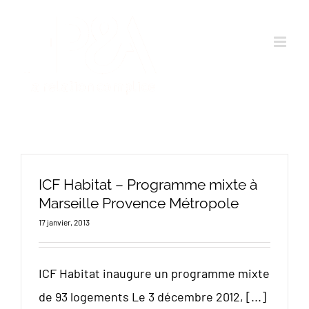
Passer
au
contenu
ICF Habitat – Programme mixte à
Marseille Provence Métropole
17 janvier, 2013
ICF Habitat inaugure un programme mixte
de 93 logements Le 3 décembre 2012, [...]